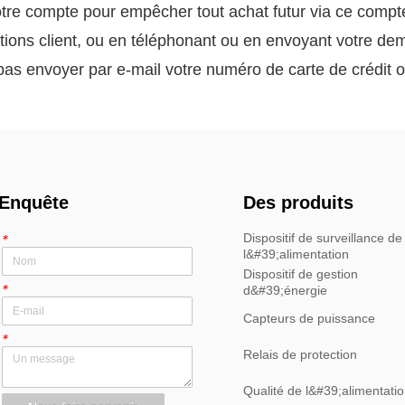
votre compte pour empêcher tout achat futur via ce comp
ions client, ou en téléphonant ou en envoyant votre d
 pas envoyer par e-mail votre numéro de carte de crédit o
Enquête
Des produits
Dispositif de surveillance de
*
l&#39;alimentation
Dispositif de gestion
*
d&#39;énergie
Capteurs de puissance
*
Relais de protection
Qualité de l&#39;alimentati