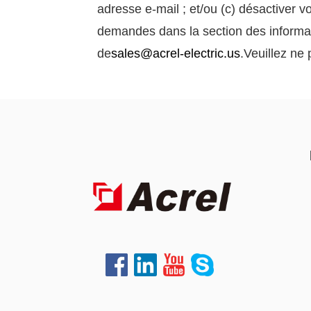
adresse e-mail ; et/ou (c) désactiver 
demandes dans la section des informat
de
sales@acrel-electric.us
.Veuillez ne