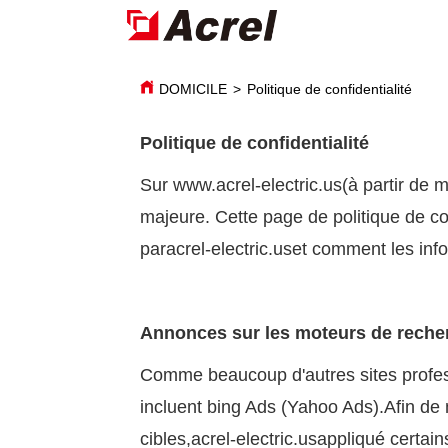
DOMICILE
>
Politique de confidentialité
Politique de confidentialité
Sur www.
acrel-electric.us
(à partir de 
majeure. Cette page de politique de con
par
acrel-electric.us
et comment les info
Annonces sur les moteurs de reche
Comme beaucoup d'autres sites profes
incluent bing Ads (Yahoo Ads).Afin de m
cibles,
acrel-electric.us
appliqué certain