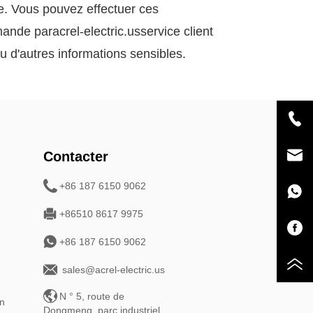
te. Vous pouvez effectuer ces
emande par
acrel-electric.us
service client
u d'autres informations sensibles.
Contacter
+86 187 6150 9062
+86510 8617 9975
+86 187 6150 9062
sales@acrel-electric.us
N ° 5, route de
on
Dongmeng, parc industriel