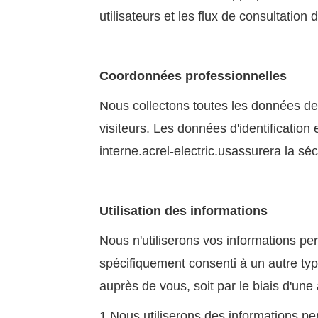
utilisateurs et les flux de consultation
Coordonnées professionnelles
Nous collectons toutes les données de
visiteurs. Les données d'identification
interne.
acrel-electric.us
assurera la sé
Utilisation des informations
Nous n'utiliserons vos informations p
spécifiquement consenti à un autre type
auprès de vous, soit par le biais d'un
1.Nous utiliserons des informations p