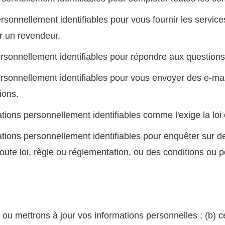
ersonnellement identifiables pour vous fournir les servic
r un revendeur.
personnellement identifiables pour répondre aux questio
ersonnellement identifiables pour vous envoyer des e-mai
ions.
ions personnellement identifiables comme l'exige la loi o
tions personnellement identifiables pour enquêter sur 
oute loi, règle ou réglementation, ou des conditions ou p
ou mettrons à jour vos informations personnelles ; (b) c