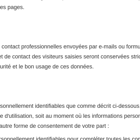
 des pages.
 contact professionnelles envoyées par e-mails ou form
 et de contact des visiteurs saisies seront conservées str
curité et le bon usage de ces données.
ersonnellement identifiables que comme décrit ci-dessou
 d'utilisation, soit au moment où les informations person
e autre forme de consentement de votre part :
ersonnellement identifiables pour compléter toutes les