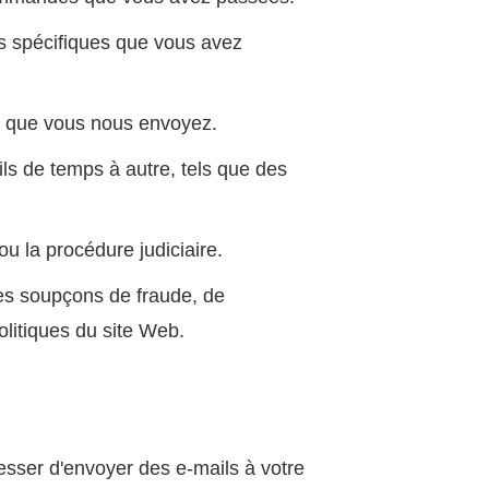
es spécifiques que vous avez
ns que vous nous envoyez.
ls de temps à autre, tels que des
u la procédure judiciaire.
des soupçons de fraude, de
olitiques du site Web.
esser d'envoyer des e-mails à votre