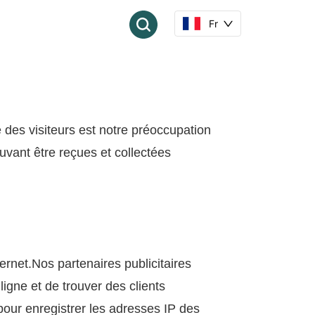
Fr
té des visiteurs est notre préoccupation
ouvant être reçues et collectées
nternet.Nos partenaires publicitaires
ligne et de trouver des clients
our enregistrer les adresses IP des