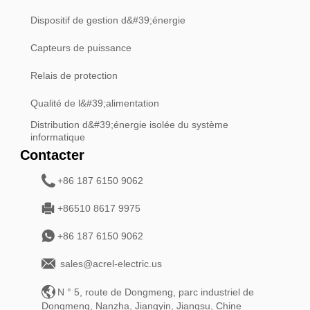
Dispositif de gestion d&#39;énergie
Capteurs de puissance
Relais de protection
Qualité de l&#39;alimentation
Distribution d&#39;énergie isolée du système
informatique
Contacter
+86 187 6150 9062
+86510 8617 9975
+86 187 6150 9062
sales@acrel-electric.us
N ° 5, route de Dongmeng, parc industriel de
Dongmeng, Nanzha, Jiangyin, Jiangsu, Chine