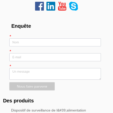
Enquête
*
*
*
Nous faire parvenir
Des produits
Dispositif de surveillance de l&#39;alimentation