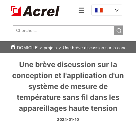
DOMICILE
>
projets
>
Une brève discussion sur la conceptio
Une brève discussion sur la
conception et l'application d'un
système de mesure de
température sans fil dans les
appareillages haute tension
2024-01-10