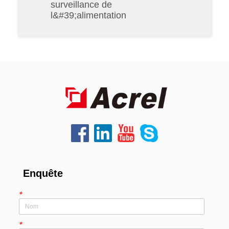
surveillance de
l&#39;alimentation
Enquête
*
*