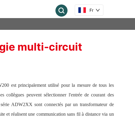
Fr
ie multi-circuit