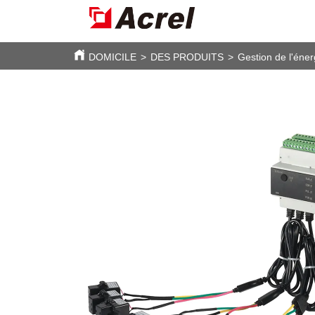
DOMICILE
>
DES PRODUITS
>
Gestion de l'éner