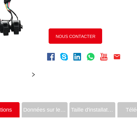
NOUS CONTACTER
tions
Données sur les produits
Taille d'installation
Télé