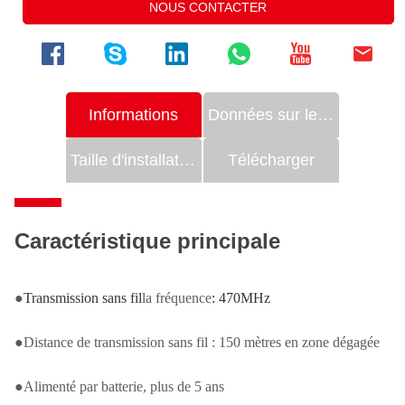
NOUS CONTACTER
Informations
Données sur les produits
Taille d'installation
Télécharger