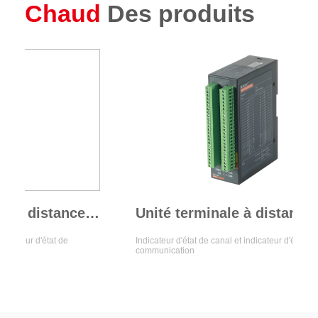
Chaud
Des produits
Unités de terminal à distance de la série ARTU100
Unité terminale à distance ARTU-K32
at de
Indicateur d'état de canal et indicateur d'état de
communication