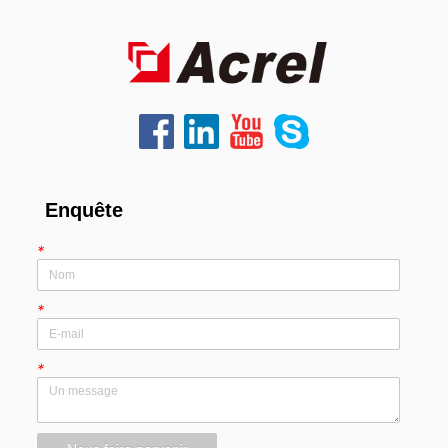
Enquête
*
*
*