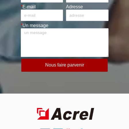
*
E-mail
Adresse
*
Un message
Nous faire parvenir