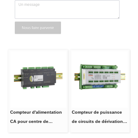
Nous faire parvenir
Compteur d'alimentation
Compteur de puissance
CA pour centre de
de circuits de dérivation
données AMC16Z-ZA
AMC16MA pour centre de