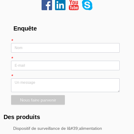
Enquête
*
*
*
Nous faire parvenir
Des produits
Dispositif de surveillance de l&#39;alimentation